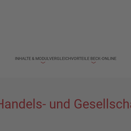
INHALTE & MODULVERGLEICH
VORTEILE BECK-ONLINE
 Handels- und Gesells