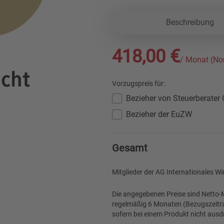
Beschreibung
418,00 €
/ Monat (No
Vorzugspreis für:
Bezieher von Steuerberate
Bezieher der EuZW
Gesamt
Mitglieder der
AG Internationales Wi
Die angegebenen Preise sind Netto-M
regelmäßig 6 Monaten (Bezugszeitra
sofern bei einem Produkt nicht ausdr