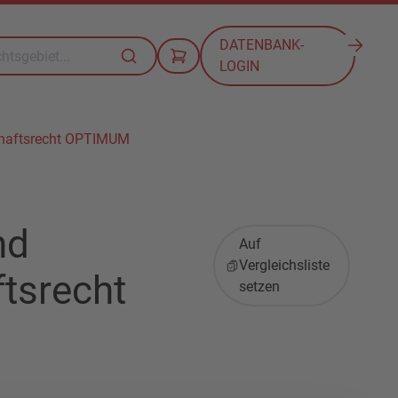
DATENBANK-
LOGIN
chaftsrecht OPTIMUM
nd
Auf
Vergleichsliste
tsrecht
setzen