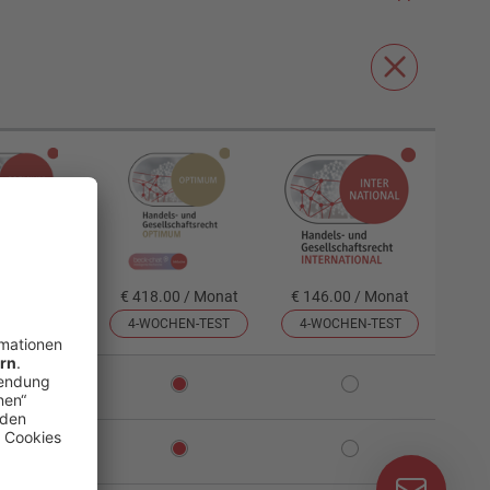
0 / Monat
€ 418.00 / Monat
€ 146.00 / Monat
HEN-TEST
4-WOCHEN-TEST
4-WOCHEN-TEST