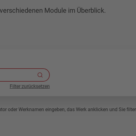
er verschiedenen Module im Überblick.
Filter zurücksetzen
r oder Werknamen eingeben, das Werk anklicken und Sie filtern 