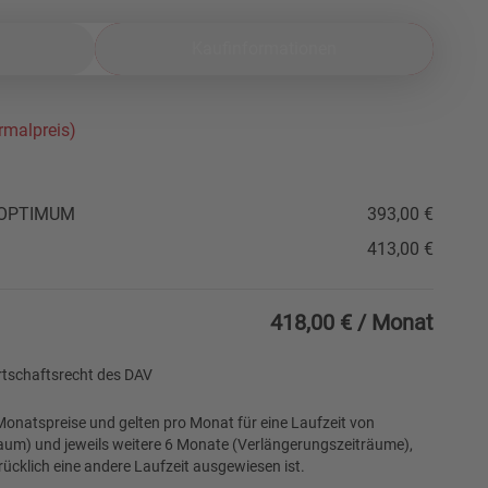
Kaufinformationen
rmalpreis)
r OPTIMUM
393,00 €
413,00 €
418,00 €
/ Monat
rtschaftsrecht
des DAV
onatspreise und gelten pro Monat für eine Laufzeit von
um) und jeweils weitere 6 Monate (Verlängerungszeiträume),
ücklich eine andere Laufzeit ausgewiesen ist.