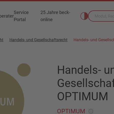
Service
25 Jahre beck-
erater
Portal
online
ht
Handels- und Gesellschaftsrecht
Handels- und Gesells
Handels- u
Gesellschaf
OPTIMUM
OPTIMUM