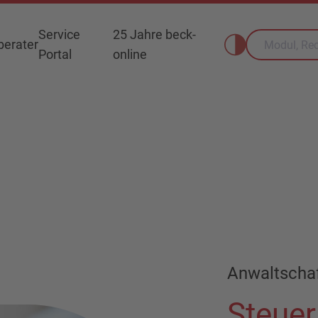
Service
25 Jahre beck-
erater
Portal
online
Anwaltscha
Steuer