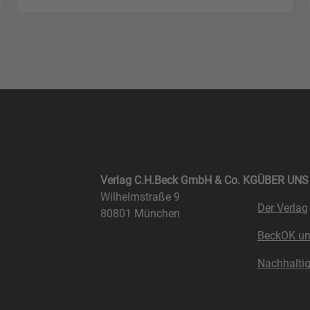
Verlag C.H.Beck GmbH & Co. KG
ÜBER UNS
Wilhelmstraße 9
Der Verlag
80801 München
BeckOK u
Nachhaltig