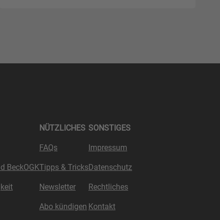
NÜTZLICHES
SONSTIGES
FAQs
Impressum
nd BeckOGK
Tipps & Tricks
Datenschutz
keit
Newsletter
Rechtliches
Abo kündigen
Kontakt