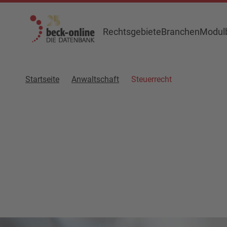
Rechtsgebiete
Branchen
Modulb
Startseite
Anwaltschaft
Steuerrecht