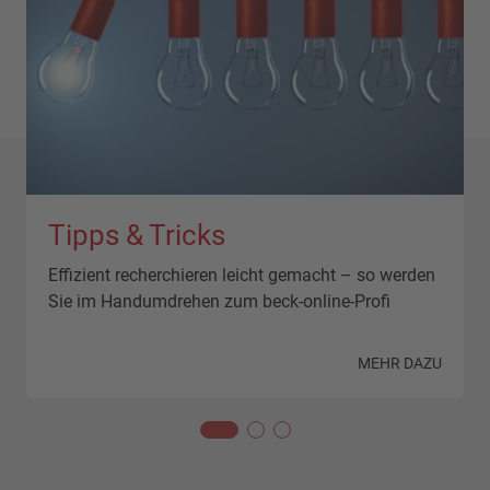
Tipps & Tricks
Effizient recherchieren leicht gemacht – so werden
Sie im Handumdrehen zum beck-online-Profi
N
MEHR DAZU