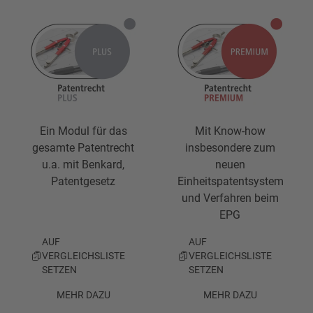
Ein Modul für das
Mit Know-how
gesamte Patentrecht
insbesondere zum
u.a. mit Benkard,
neuen
Patentgesetz
Einheitspatentsystem
und Verfahren beim
EPG
AUF
AUF
VERGLEICHSLISTE
VERGLEICHSLISTE
SETZEN
SETZEN
MEHR DAZU
MEHR DAZU