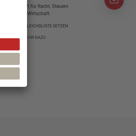
Die Zeitschrift für Recht, Steuern
und Wirtschaft
AUF VERGLEICHSLISTE SETZEN
MEHR DAZU