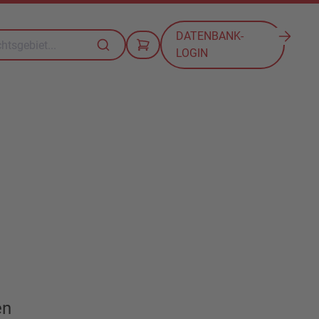
DATENBANK-
LOGIN
en