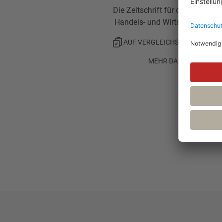
Die Zeitschrift für das gesamte
Handels- und Wirtschaftsrecht
AUF VERGLEICHSLISTE SETZE
MEHR DAZU