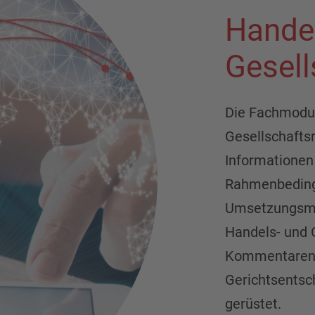
Hande
Gesell
Die Fachmodu
Gesellschafts
Informationen
Rahmenbeding
Umsetzungsmö
Handels- und 
Kommentaren,
Gerichtsentsc
gerüstet.