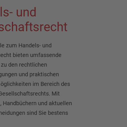
ls- und
schaftsrecht
le zum Handels- und
recht bieten umfassende
 zu den rechtlichen
ungen und praktischen
glichkeiten im Bereich des
Gesellschaftsrechts. Mit
 Handbüchern und aktuellen
heidungen sind Sie bestens