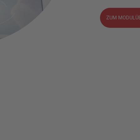
ZUM MODULÜB