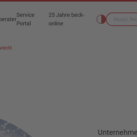
Service
25 Jahre beck-
erater
Portal
online
srecht
Unternehm