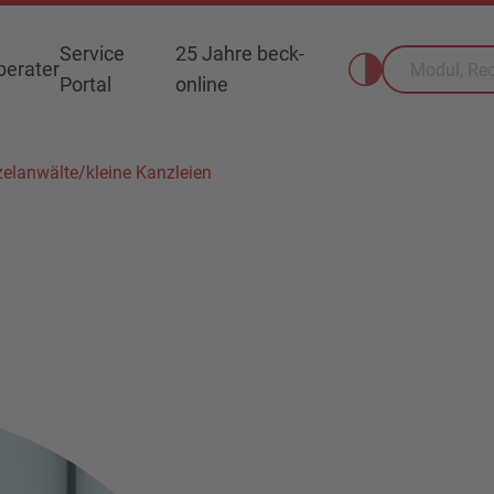
Service
25 Jahre beck-
erater
Portal
online
zelanwälte/kleine Kanzleien