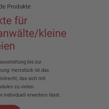
de Produkte
te für
anwälte/kleine
ien
ausstattung bis zur
ung: Herzstück ist das
ilrecht, das sich mit
dulen zu vielen
 individuell erweitern lässt.