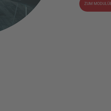
ZUM MODULÜB