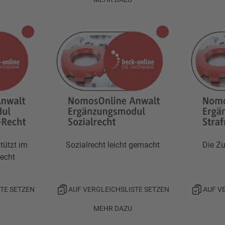
tützt im
Sozialrecht leicht gemacht
Die Z
echt
TE SETZEN
AUF VERGLEICHSLISTE SETZEN
AUF V
MEHR DAZU