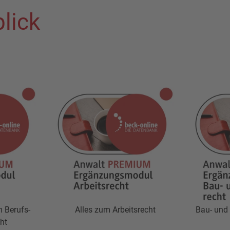
lick
m Berufs-
Alles zum Arbeitsrecht
Bau- und 
ht