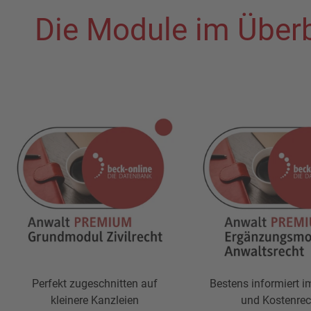
Die Module im Überb
Perfekt zugeschnitten auf
Bestens informiert i
kleinere Kanzleien
und Kostenrec