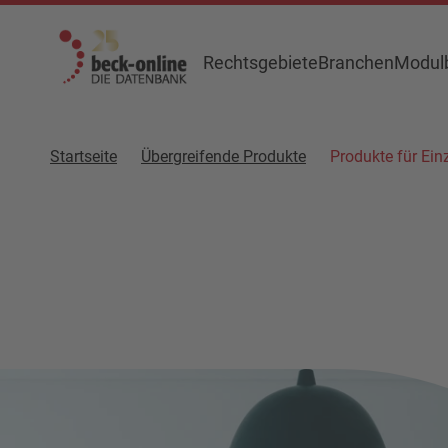
Rechtsgebiete
Branchen
Modulb
Startseite
Übergreifende Produkte
Produkte für Ein