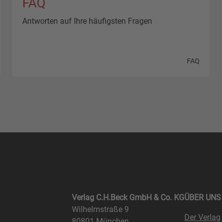
FAQ
Antworten auf Ihre häufigsten Fragen
FAQ
Verlag C.H.Beck GmbH & Co. KG
ÜBER UNS
Wilhelmstraße 9
Der Verlag
80801 München