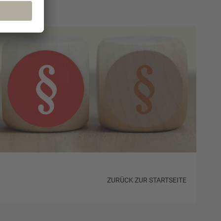
ZURÜCK ZUR STARTSEITE