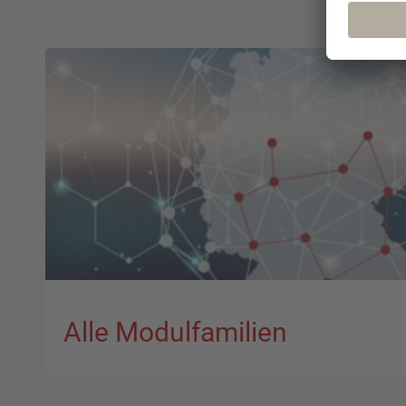
Alle Modulfamilien