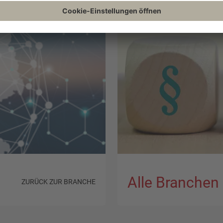
Alle Branchen
ZURÜCK ZUR BRANCHE