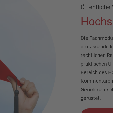
Öffentliche 
Hochs
Die Fachmodul
umfassende I
rechtlichen 
praktischen 
Bereich des H
Kommentaren,
Gerichtsentsc
gerüstet.