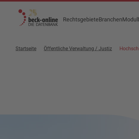
Rechtsgebiete
Branchen
Modulb
Startseite
Öffentliche Verwaltung / Justiz
Hochschu