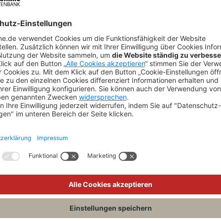
Kommentaren verschiedener
Bundesländer
AUF VERGLEICHSLISTE SETZEN
MEHR DAZU