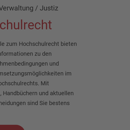
Verwaltung / Justiz
chulrecht
e zum Hochschulrecht bieten
nformationen zu den
Rahmenbedingungen und
Umsetzungsmöglichkeiten im
ochschulrechts. Mit
 Handbüchern und aktuellen
heidungen sind Sie bestens