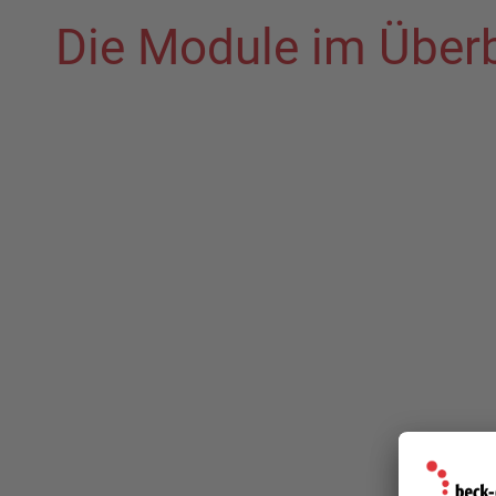
Die Module im Überb