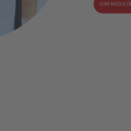
ZUM MODULÜB