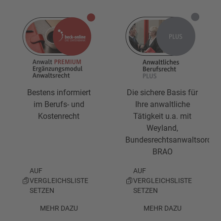
Bestens informiert
Die sichere Basis für
im Berufs- und
Ihre anwaltliche
Kostenrecht
Tätigkeit u.a. mit
Weyland,
Bundesrechtsanwaltsordnu
BRAO
AUF
AUF
VERGLEICHSLISTE
VERGLEICHSLISTE
SETZEN
SETZEN
MEHR DAZU
MEHR DAZU