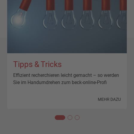
Tipps & Tricks
Effizient recherchieren leicht gemacht – so werden
Sie im Handumdrehen zum beck-online-Profi
N
MEHR DAZU