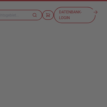
DATENBANK-
LOGIN