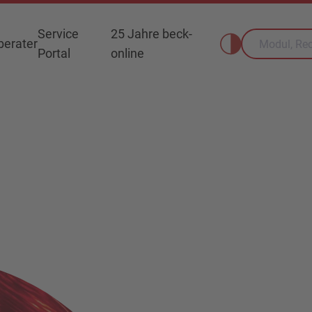
Service
25 Jahre beck-
erater
Portal
online