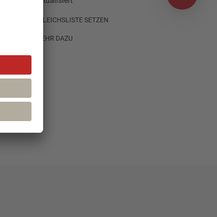
aktualisiert
AUF VERGLEICHSLISTE SETZEN
MEHR DAZU