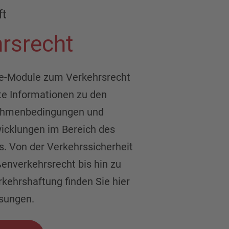
ft
rsrecht
ne-Module zum Verkehrsrecht
te Informationen zu den
Rahmenbedingungen und
wicklungen im Bereich des
s. Von der Verkehrssicherheit
enverkehrsrecht bis hin zu
kehrshaftung finden Sie hier
sungen.