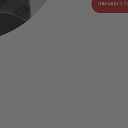
ZUM MODULÜB