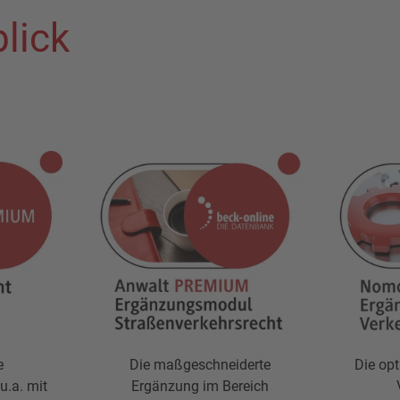
lick
e
Die maßgeschneiderte
Die op
u.a. mit
Ergänzung im Bereich