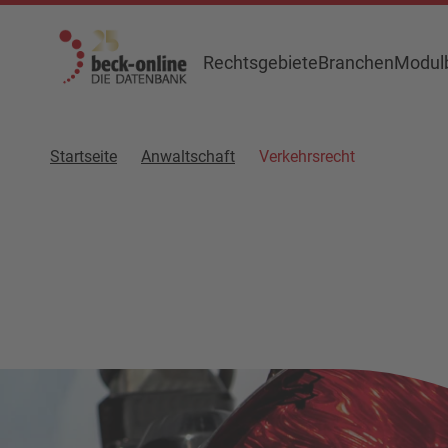
Rechtsgebiete
Branchen
Modulb
Startseite
Anwaltschaft
Verkehrsrecht