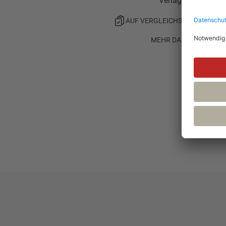
Verlag
AUF VERGLEICHSLISTE SETZE
MEHR DAZU