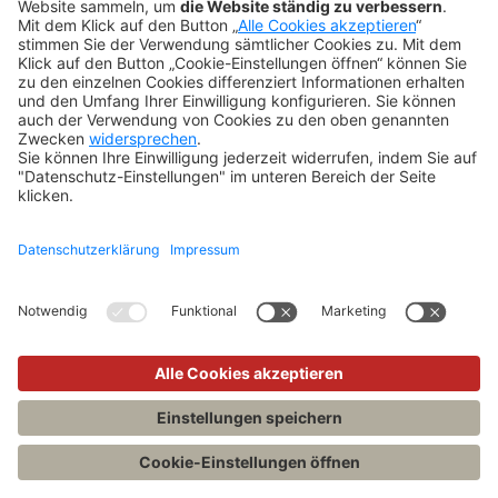
Newsletter
Abo kündigen
Widerruf
SONSTIGES
Impressum
Datenschutz
Rechtliches
Kontakt
Datenschutz-Einstellungen
Copyright 2026 Verlag C.H.Beck GmbH & Co. KG