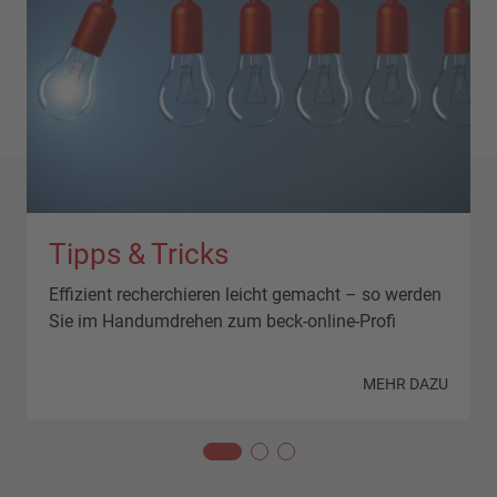
Tipps & Tricks
Effizient recherchieren leicht gemacht – so werden
Sie im Handumdrehen zum beck-online-Profi
N
MEHR DAZU