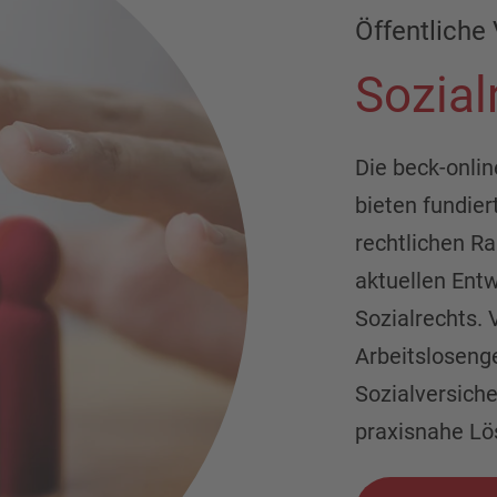
Öffentliche 
Sozial
Die beck-onli
bieten fundier
rechtlichen 
aktuellen Ent
Sozialrechts. 
Arbeitslosenge
Sozialversiche
praxisnahe Lö