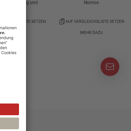
rundsicherung und
Nomos
Sozialhilfe
ERGLEICHSLISTE SETZEN
AUF VERGLEICHSLISTE SETZEN
MEHR DAZU
MEHR DAZU