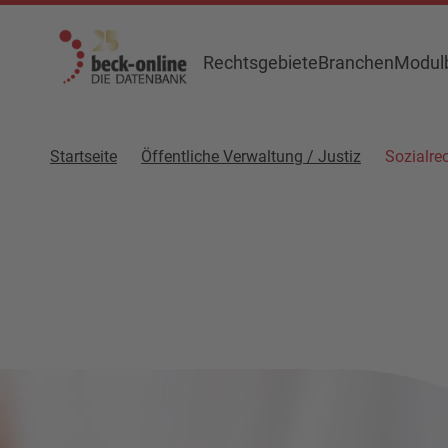
Rechtsgebiete
Branchen
Modulb
Startseite
Öffentliche Verwaltung / Justiz
Sozialre