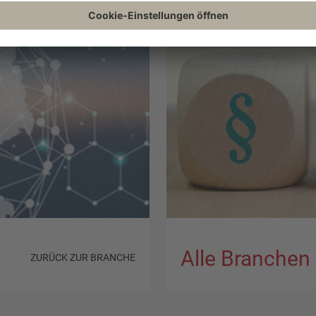
Alle Branchen
ZURÜCK ZUR BRANCHE