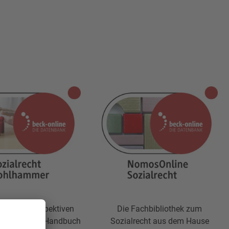
ätzliche Perspektiven
Die Fachbibliothek zum
Mergler/Zink, Handbuch
Sozialrecht aus dem Hause