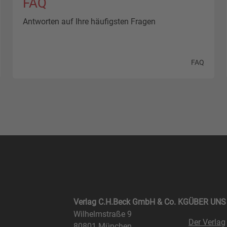
FAQ
Antworten auf Ihre häufigsten Fragen
FAQ
Verlag C.H.Beck GmbH & Co. KG
ÜBER UNS
Wilhelmstraße 9
Der Verlag
80801 München