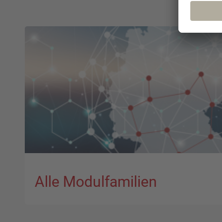
Alle Modulfamilien