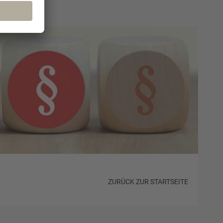
ZURÜCK ZUR STARTSEITE