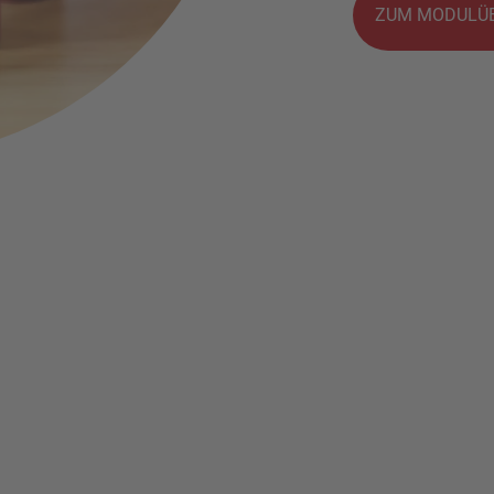
ZUM MODULÜB