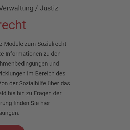
Verwaltung / Justiz
recht
ne-Module zum Sozialrecht
te Informationen zu den
Rahmenbedingungen und
wicklungen im Bereich des
Von der Sozialhilfe über das
ld bis hin zu Fragen der
rung finden Sie hier
sungen.