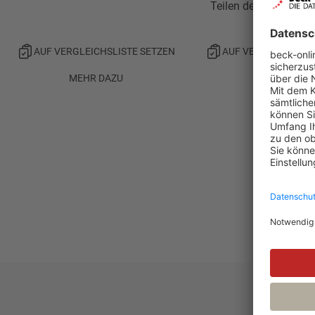
Teilen des BeckOGK
AUF VERGLEICHSLISTE SETZEN
AUF VERGLEICHSLIS
MEHR DAZU
MEHR DAZU