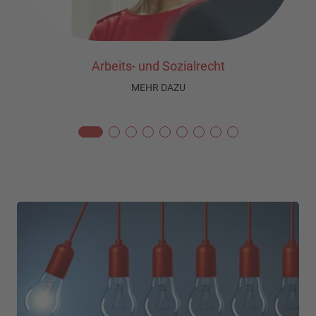
Arbeits- und Sozialrecht
MEHR DAZU