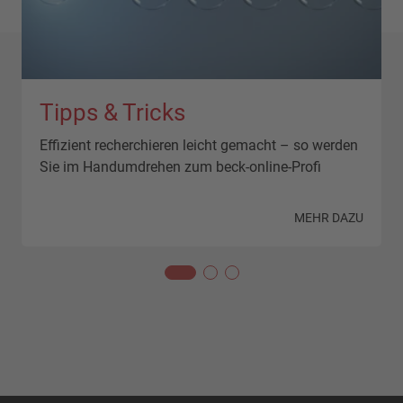
Tipps & Tricks
Effizient recherchieren leicht gemacht – so werden
Sie im Handumdrehen zum beck-online-Profi
N
MEHR DAZU