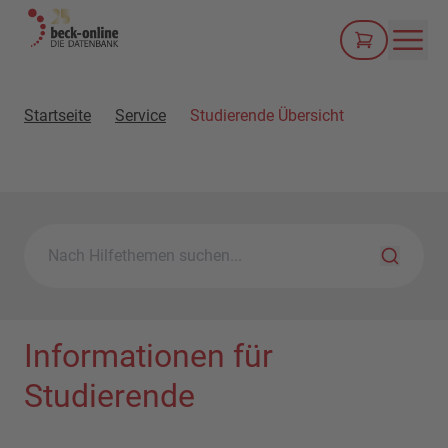
Men
Startseite
Service
Studierende Übersicht
Nach Hi
Informationen für
Studierende