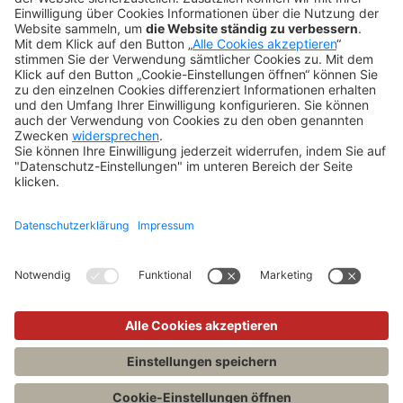
Tipps & Tricks
Newsletter
Abo kündigen
Widerruf
SONSTIGES
Impressum
Datenschutz
Rechtliches
Kontakt
Datenschutz-Einstellungen
Copyright 2026 Verlag C.H.Beck GmbH & Co. KG