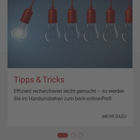
Tipps & Tricks
Effizient recherchieren leicht gemacht – so werden
Sie im Handumdrehen zum beck-online-Profi
N
MEHR DAZU