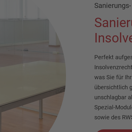
Sanierungs-
Sanier
Insolv
Perfekt aufges
Insolvenzrecht
was Sie für Ih
übersichtlich 
unschlagbar ak
Spezial-Modul
sowie des RWS