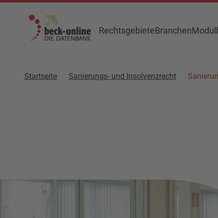
Rechtsgebiete
Branchen
Modulb
Startseite
Sanierungs- und Insolvenzrecht
Sanierun