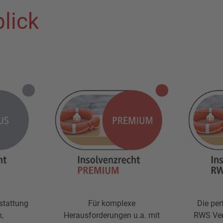
lick
stattung
Für komplexe
Die per
n,
Herausforderungen u.a. mit
RWS Ver