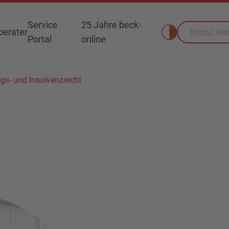
Service
25 Jahre beck-
erater
Portal
online
gs- und Insolvenzrecht