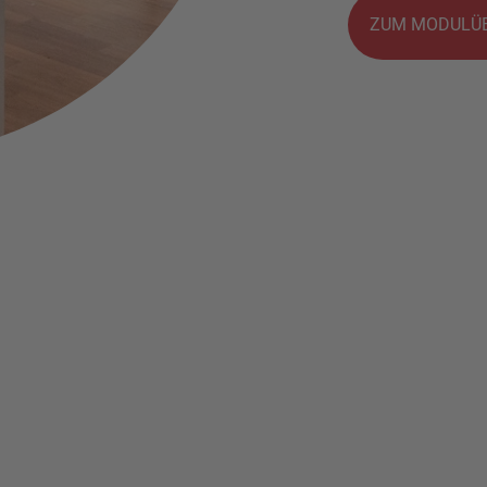
ZUM MODULÜB