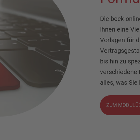
Die beck-onli
Ihnen eine Vi
Vorlagen für d
Vertragsgesta
bis hin zu spe
verschiedene R
alles, was Sie
ZUM MODULÜB