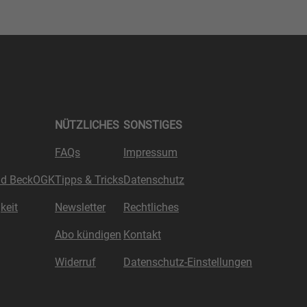
NÜTZLICHES
SONSTIGES
FAQs
Impressum
nd BeckOGK
Tipps & Tricks
Datenschutz
keit
Newsletter
Rechtliches
Abo kündigen
Kontakt
Widerruf
Datenschutz-Einstellungen