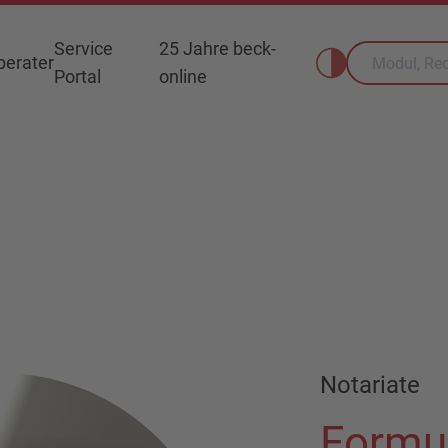
Service
25 Jahre beck-
erater
Portal
online
Notariate
Formu