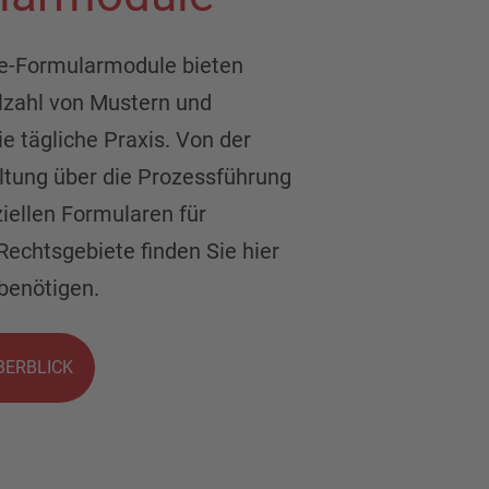
ne-Formularmodule bieten
elzahl von Mustern und
ie tägliche Praxis. Von der
ltung über die Prozessführung
ziellen Formularen für
echtsgebiete finden Sie hier
 benötigen.
ERBLICK