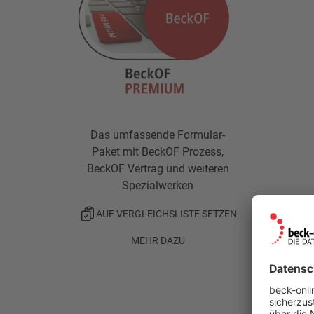
Das umfassende Formular-
Paket mit BeckOF Prozess,
BeckOF Vertrag und weiteren
Spezialwerken
AUF VERGLEICHSLISTE SETZEN
MEHR DAZU