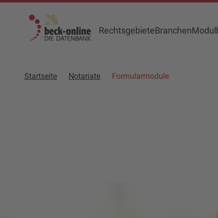
Rechtsgebiete
Branchen
Modulb
Startseite
Notariate
Formularmodule