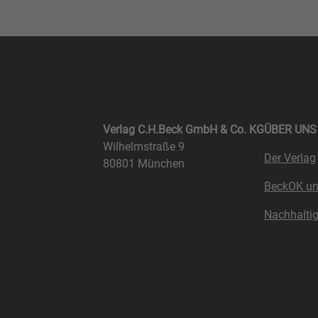
Verlag C.H.Beck GmbH & Co. KG
ÜBER UNS
Wilhelmstraße 9
Der Verlag
80801 München
BeckOK u
Nachhaltig