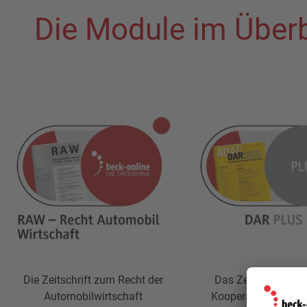
Die Module im Überb
Die Zeitschrift zum Recht der
Das Zeitschriftenm
Automobilwirtschaft
Kooperation mit d