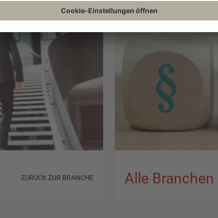
Alle Branchen
ZURÜCK ZUR BRANCHE