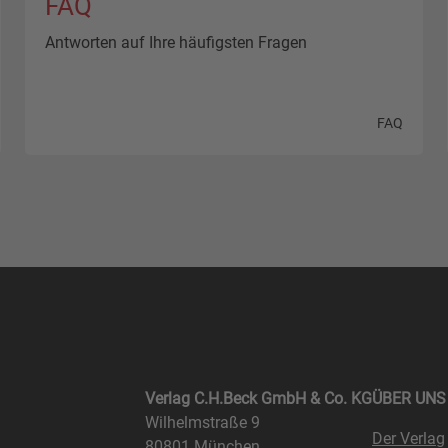
FAQ
Antworten auf Ihre häufigsten Fragen
FAQ
Verlag C.H.Beck GmbH & Co. KG
ÜBER UNS
Wilhelmstraße 9
Der Verlag
80801 München