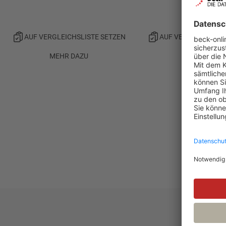
Verlag
AUF VERGLEICHSLISTE SETZEN
AUF VERGLEICHSLIS
MEHR DAZU
MEHR DAZU