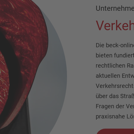
Unternehm
Verkeh
Die beck-onli
bieten fundier
rechtlichen 
aktuellen Ent
Verkehrsrecht
über das Straß
Fragen der Ver
praxisnahe Lö