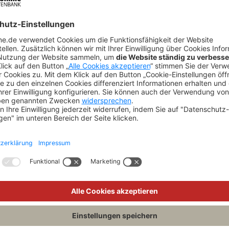
aktualisiert
TE SETZEN
AUF VERGLEICHSLISTE SETZEN
AUF V
MEHR DAZU