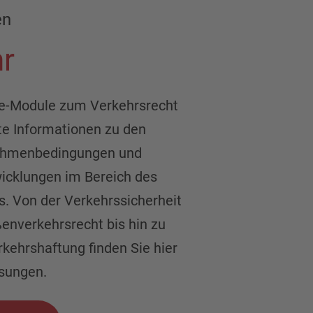
en
r
ne-Module zum Verkehrsrecht
te Informationen zu den
Rahmenbedingungen und
wicklungen im Bereich des
s. Von der Verkehrssicherheit
enverkehrsrecht bis hin zu
kehrshaftung finden Sie hier
sungen.