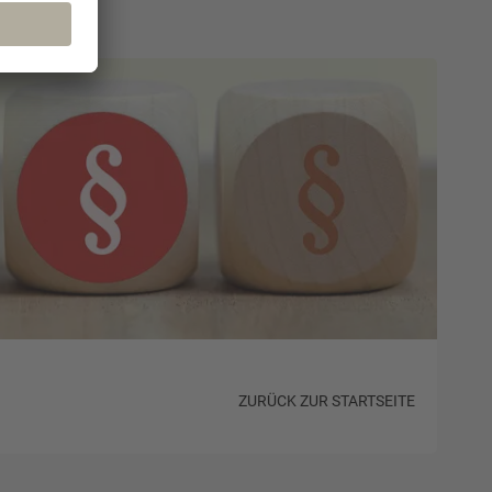
ZURÜCK ZUR STARTSEITE