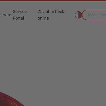
Service
25 Jahre beck-
erater
Portal
online