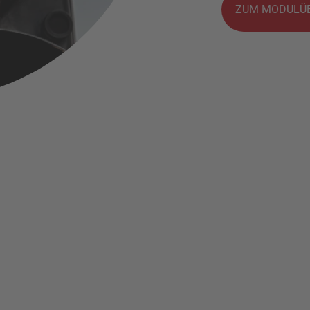
ZUM MODULÜB