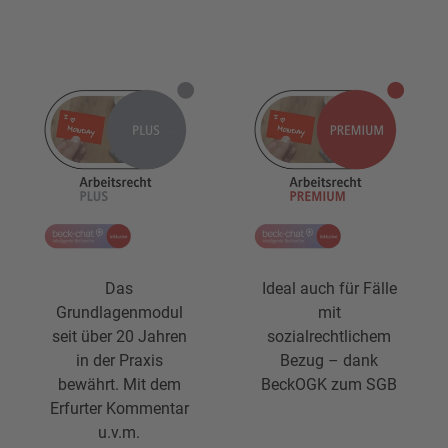
Das
Ideal auch für Fälle
Grundlagenmodul
mit
seit über 20 Jahren
sozialrechtlichem
in der Praxis
Bezug – dank
bewährt. Mit dem
BeckOGK zum SGB
Erfurter Kommentar
u.v.m.