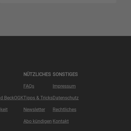
NÜTZLICHES
SONSTIGES
FAQs
Impressum
nd BeckOGK
Tipps & Tricks
Datenschutz
keit
Newsletter
Rechtliches
Abo kündigen
Kontakt