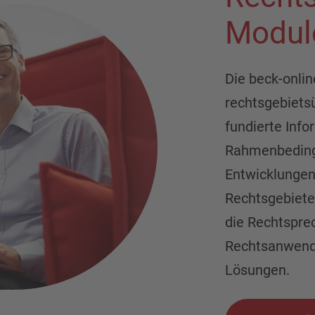
Modul
Die beck-onli
rechtsgebiets
fundierte Info
Rahmenbeding
Entwicklungen
Rechtsgebiete
die Rechtspre
Rechtsanwendu
Lösungen.