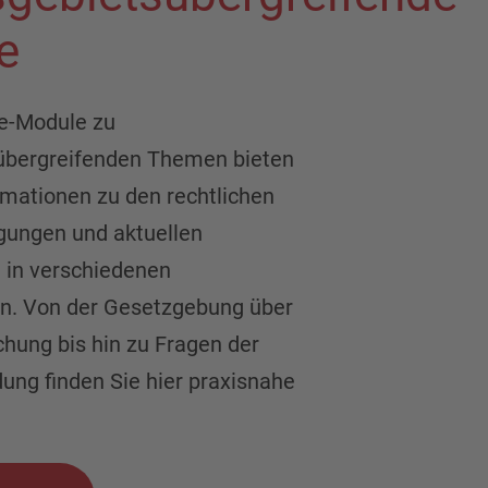
e
ne-Module zu
übergreifenden Themen bieten
rmationen zu den rechtlichen
ungen und aktuellen
 in verschiedenen
n. Von der Gesetzgebung über
chung bis hin zu Fragen der
ng finden Sie hier praxisnahe