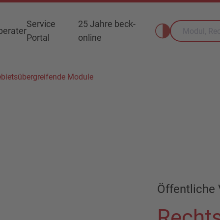
Service
25 Jahre beck-
erater
Portal
online
bietsübergreifende Module
Öffentliche 
Rechts