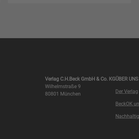
Verlag C.H.Beck GmbH & Co. KG
ÜBER UNS
Wilhelmstraße 9
Der Verlag
80801 München
BeckOK u
Nachhaltig