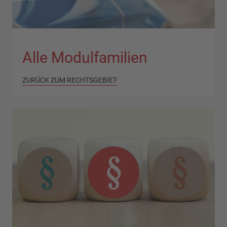
Alle Modulfamilien
ZURÜCK ZUM RECHTSGEBIET