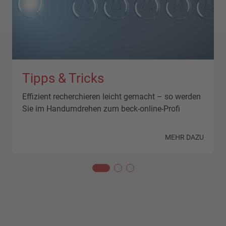
Tipps & Tricks
Effizient recherchieren leicht gemacht – so werden
Sie im Handumdrehen zum beck-online-Profi
N
MEHR DAZU