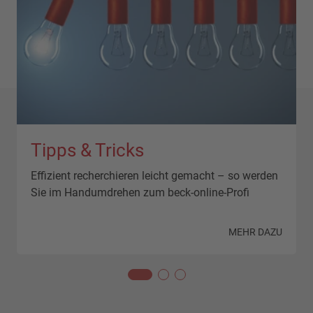
Tipps & Tricks
Effizient recherchieren leicht gemacht – so werden
Sie im Handumdrehen zum beck-online-Profi
N
MEHR DAZU