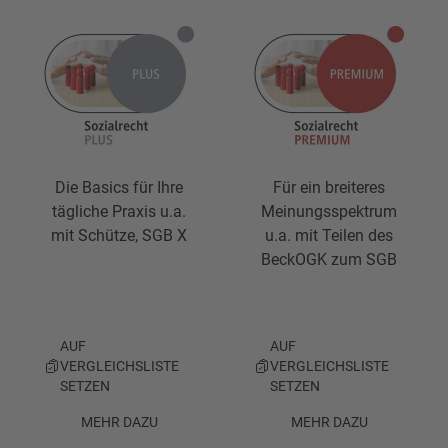
Die Basics für Ihre
Für ein breiteres
tägliche Praxis u.a.
Meinungsspektrum
mit Schütze, SGB X
u.a. mit Teilen des
BeckOGK zum SGB
AUF
AUF
VERGLEICHSLISTE
VERGLEICHSLISTE
SETZEN
SETZEN
MEHR DAZU
MEHR DAZU