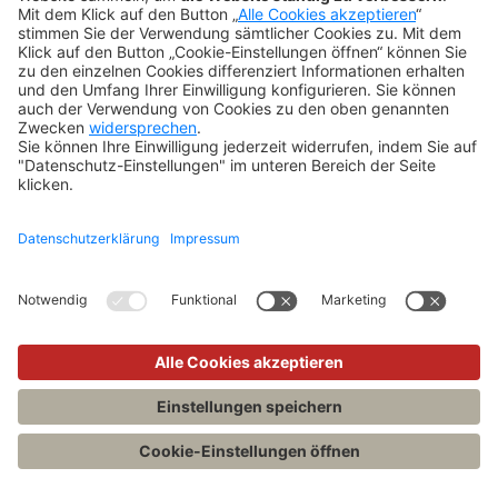
Newsletter
Abo kündigen
Widerruf
SONSTIGES
Impressum
Datenschutz
Rechtliches
Kontakt
Datenschutz-Einstellungen
Copyright 2026 Verlag C.H.Beck GmbH & Co. KG