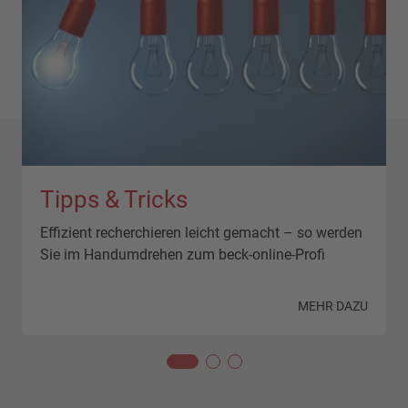
Tipps & Tricks
Effizient recherchieren leicht gemacht – so werden
Sie im Handumdrehen zum beck-online-Profi
N
MEHR DAZU