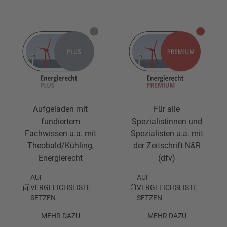
Aufgeladen mit
Für alle
fundiertem
Spezialistinnen und
Fachwissen u.a. mit
Spezialisten u.a. mit
Theobald/Kühling,
der Zeitschrift N&R
Energierecht
(dfv)
AUF
AUF
VERGLEICHSLISTE
VERGLEICHSLISTE
SETZEN
SETZEN
MEHR DAZU
MEHR DAZU