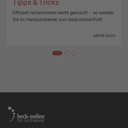
Tipps & Tricks
Effizient recherchieren leicht gemacht – so werden
Sie im Handumdrehen zum beck-online-Profi
N
MEHR DAZU