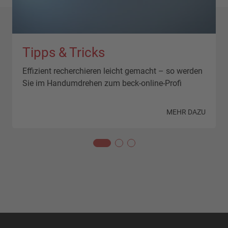
Tipps & Tricks
Effizient recherchieren leicht gemacht – so werden
Sie im Handumdrehen zum beck-online-Profi
N
MEHR DAZU