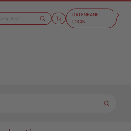
DATENBANK-
LOGIN
Nach Hilfet