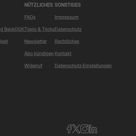
NÜTZLICHES
SONSTIGES
FAQs
Impressum
nd BeckOGK
Tipps & Tricks
Datenschutz
keit
Newsletter
Rechtliches
Abo kündigen
Kontakt
Widerruf
Datenschutz-Einstellungen