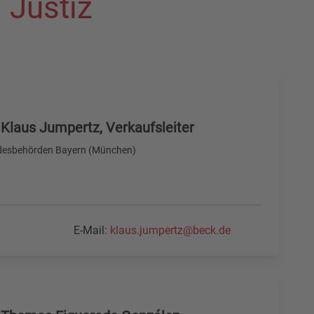
 Justiz
Klaus Jumpertz, Verkaufsleiter
esbehörden Bayern (München)
E-Mail:
klaus.jumpertz@beck.de