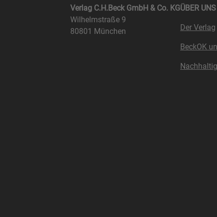
Verlag C.H.Beck GmbH & Co. KG
ÜBER UNS
Wilhelmstraße 9
Der Verlag
80801 München
BeckOK u
Nachhaltig