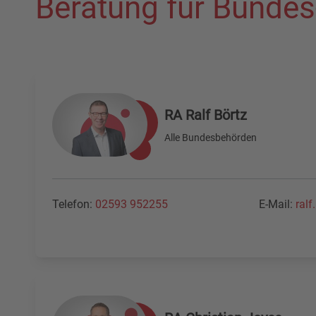
Beratung für Bundes
RA Ralf Börtz
Alle Bundesbehörden
Telefon:
02593 952255
E-Mail:
ral