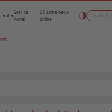
Service
25 Jahre beck-
erater
Portal
online
stiz