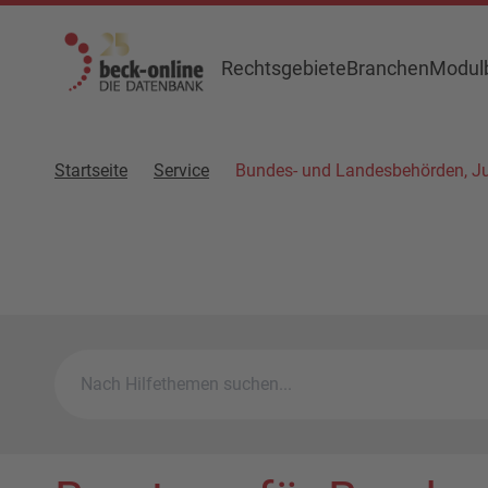
Rechtsgebiete
Branchen
Modulb
Startseite
Service
Bundes- und Landesbehörden, Ju