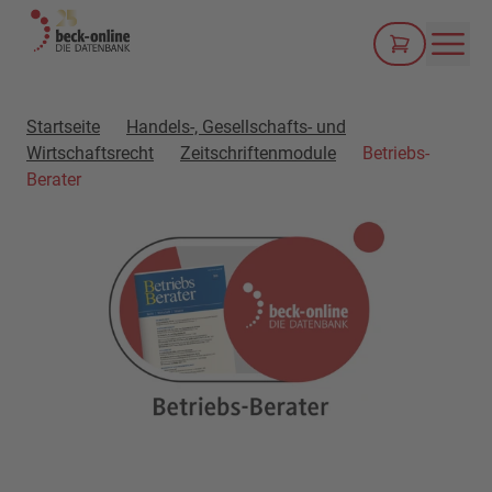
Men
Startseite
Handels-, Gesellschafts- und
Wirtschaftsrecht
Zeitschriftenmodule
Betriebs-
Berater