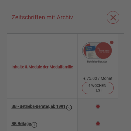
Zeitschriften mit Archiv
Inhalte & Module der Modulfamilie
€ 75.00 / Monat
4-WOCHEN-
TEST
BB - Betriebs-Berater, ab 1991
BB Beilage