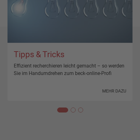
Tipps & Tricks
Effizient recherchieren leicht gemacht – so werden
Sie im Handumdrehen zum beck-online-Profi
N
MEHR DAZU