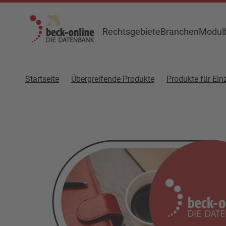
Rechtsgebiete
Branchen
Modulb
Startseite
Übergreifende Produkte
Produkte für Ein