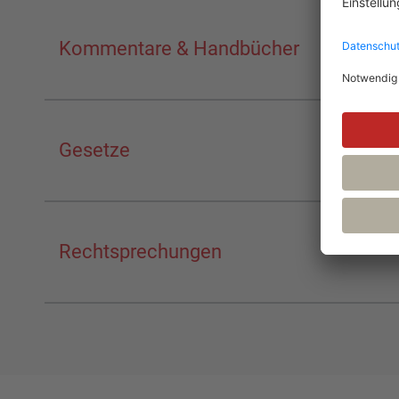
Kommentare & Handbücher
Gesetze
Rechtsprechungen