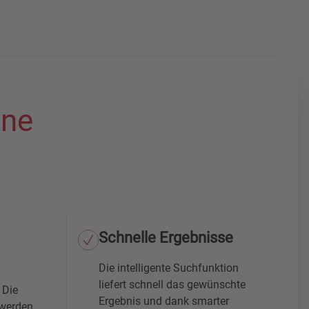
ine
Schnelle Ergebnisse
Die intelligente Suchfunktion
liefert schnell das gewünschte
 Die
Ergebnis und dank smarter
 werden