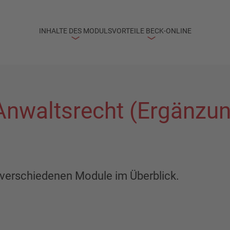
INHALTE DES MODULS
VORTEILE BECK-ONLINE
 Anwaltsrecht (Ergänz
er verschiedenen Module im Überblick.