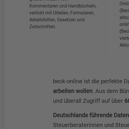
Onli
Kommentaren und Handbüchern,
(Bec
verlinkt mit Urteilen, Formularen,
aktu
Arbeitshilfen, Gesetzen und
onl
Zeitschriften.
(Bec
viert
Aktu
beck-online ist die perfekte D
arbeiten wollen
. Aus dem Bür
und überall Zugriff auf über
6
Deutschlands führende Date
Steuerberaterinnen und Steuer