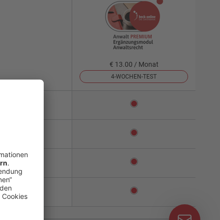
€ 13.00 / Monat
4-WOCHEN-TEST