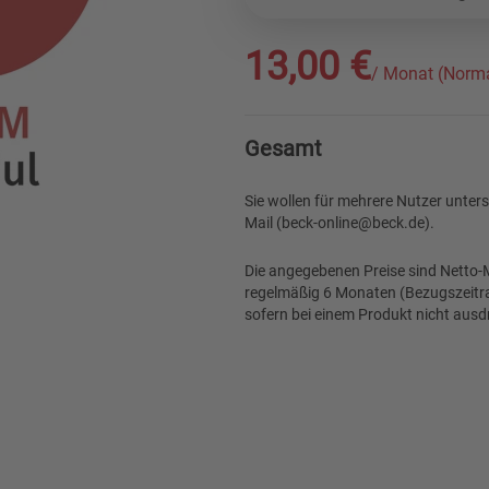
13,00 €
/ Monat (Norma
Gesamt
Sie wollen für mehrere Nutzer unter
Mail (beck-online@beck.de).
Die angegebenen Preise sind Netto-M
regelmäßig 6 Monaten (Bezugszeitra
sofern bei einem Produkt nicht ausdr