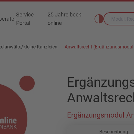
Service
25 Jahre beck-
erater
Portal
online
zelanwälte/kleine Kanzleien
Anwaltsrecht (Ergänzungsmodu
Ergänzung
Anwaltsrec
Ergänzungsmodul An
Beschreibung