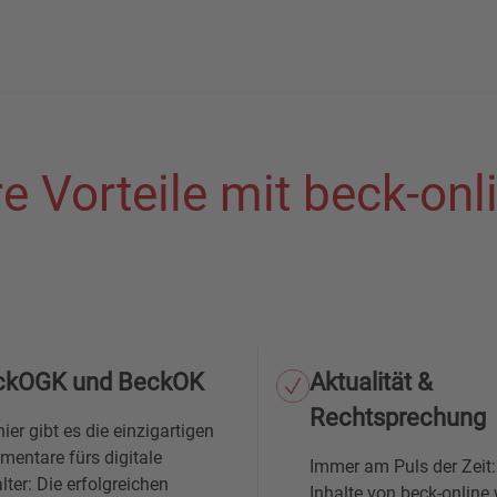
re Vorteile mit beck-onl
ckOGK und BeckOK
Aktualität &
Rechtsprechung
hier gibt es die einzigartigen
entare fürs digitale
Immer am Puls der Zeit:
alter: Die erfolgreichen
Inhalte von beck-online