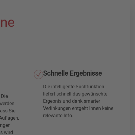
ine
Schnelle Ergebnisse
Die intelligente Suchfunktion
liefert schnell das gewünschte
 Die
Ergebnis und dank smarter
 werden
Verlinkungen entgeht Ihnen keine
dass Sie
relevante Info.
Auflagen,
ungen
s wird