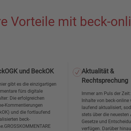
re Vorteile mit beck-onl
ckOGK und BeckOK
Aktualität &
Rechtsprechung
hier gibt es die einzigartigen
entare fürs digitale
Immer am Puls der Zeit:
alter: Die erfolgreichen
Inhalte von beck-online
ne-Kommentierungen
laufend aktualisiert, so
kOK) und die fortlaufend
stets über die neuesten 
alisierten beck-
Gesetze und Entscheid
ine.GROSSKOMMENTARE
verfügen. Darüber hinau