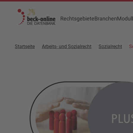
Rechtsgebiete
Branchen
Modulb
Startseite
Arbeits- und Sozialrecht
Sozialrecht
S