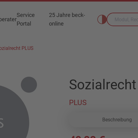
Service
25 Jahre beck-
erater
Portal
online
ozialrecht PLUS
Sozialrech
PLUS
Beschreibung