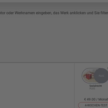
r oder Werknamen eingeben, das Werk anklicken und Sie filtern 
€ 49.00 / Mona
4-WOCHEN-TEST