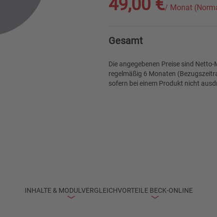
49,00 €
/ Monat (Norma
Gesamt
Die angegebenen Preise sind Netto-M
regelmäßig 6 Monaten (Bezugszeitra
sofern bei einem Produkt nicht ausdr
INHALTE & MODULVERGLEICH
VORTEILE BECK-ONLINE