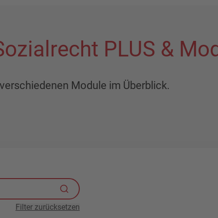
Sozialrecht PLUS & Mod
er verschiedenen Module im Überblick.
Filter zurücksetzen