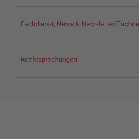
Fachdienst, News & Newsletter/Fachn
Rechtsprechungen