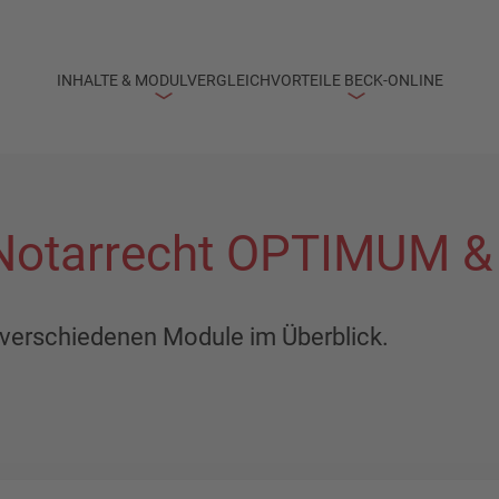
INHALTE & MODULVERGLEICH
VORTEILE BECK-ONLINE
 Notarrecht OPTIMUM &
er verschiedenen Module im Überblick.