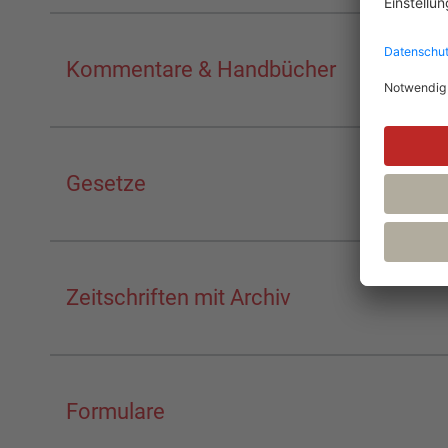
Kommentare & Handbücher
Gesetze
Zeitschriften mit Archiv
Formulare