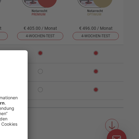
t
€ 405.00 / Monat
€ 496.00 / Monat
4-WOCHEN-TEST
4-WOCHEN-TEST