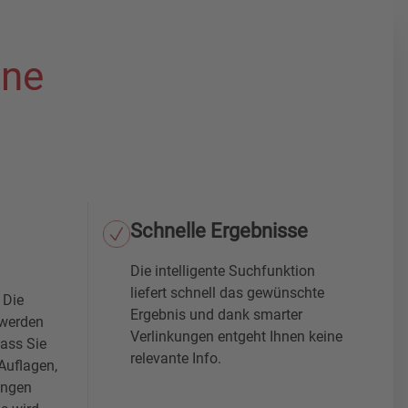
ine
Schnelle Ergebnisse
Die intelligente Suchfunktion
liefert schnell das gewünschte
 Die
Ergebnis und dank smarter
 werden
Verlinkungen entgeht Ihnen keine
dass Sie
relevante Info.
Auflagen,
ungen