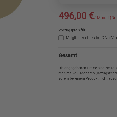
496,00 €
/ Monat (No
Vorzugspreis für:
Mitglieder eines im DNotV o
Gesamt
Die angegebenen Preise sind Netto-M
regelmäßig 6 Monaten (Bezugszeitra
sofern bei einem Produkt nicht ausdr