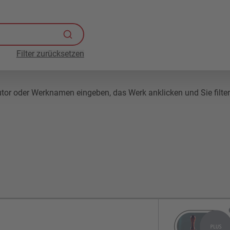
Filter zurücksetzen
r oder Werknamen eingeben, das Werk anklicken und Sie filtern 