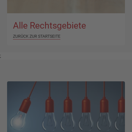
Alle Rechtsgebiete
ZURÜCK ZUR STARTSEITE
;