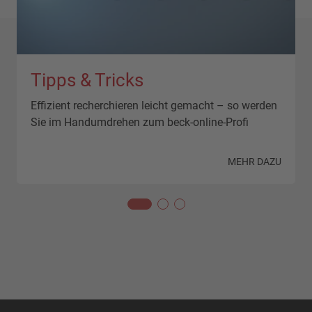
Tipps & Tricks
Effizient recherchieren leicht gemacht – so werden
Sie im Handumdrehen zum beck-online-Profi
N
MEHR DAZU