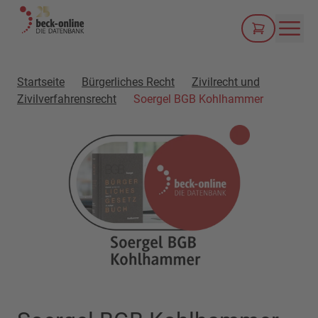
Men
Startseite
Bürgerliches Recht
Zivilrecht und
Zivilverfahrensrecht
Soergel BGB Kohlhammer