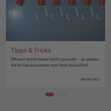
Tipps & Tricks
Effizient recherchieren leicht gemacht – so werden
Sie im Handumdrehen zum beck-online-Profi
N
MEHR DAZU