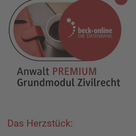
Das Herzstück: