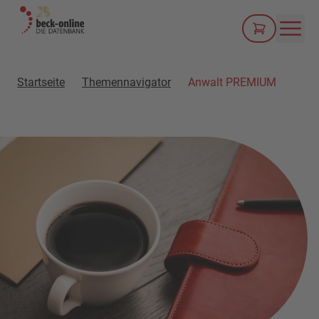
Men
Startseite
Themennavigator
Anwalt PREMIUM