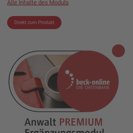
Alle Inhalte des Moduls
Direkt zum Produkt