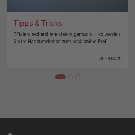
Tipps & Tricks
Effizient recherchieren leicht gemacht – so werden
Sie im Handumdrehen zum beck-online-Profi
N
MEHR DAZU