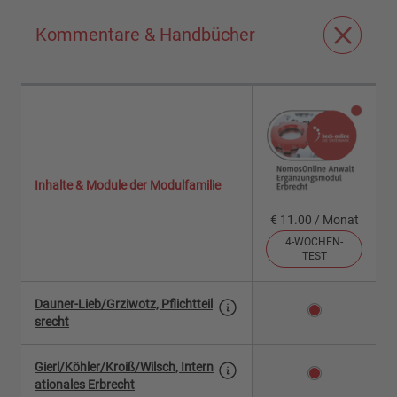
Kommentare & Handbücher
Inhalte & Module der Modulfamilie
€ 11.00 / Monat
4-WOCHEN-
TEST
Dauner-Lieb/Grziwotz, Pflichtteil
srecht
Gierl/Köhler/Kroiß/Wilsch, Intern
ationales Erbrecht