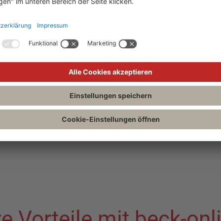
re Vorteile mit beck-onl