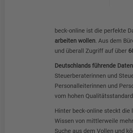
beck-online ist die perfekte D
arbeiten wollen
. Aus dem Bür
und überall Zugriff auf über
6
Deutschlands führende Date
Steuerberaterinnen und Steuer
Personalleiterinnen und Perso
vom hohen Qualitätsstandard
Hinter beck-online steckt di
Wissen von mittlerweile meh
Suche aus dem Vollen und kön