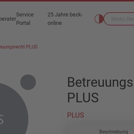
Service
25 Jahre beck-
erater
Portal
online
euungsrecht PLUS
Betreuungs
PLUS
PLUS
Beschreibung