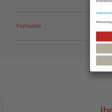
Formulare
Ih