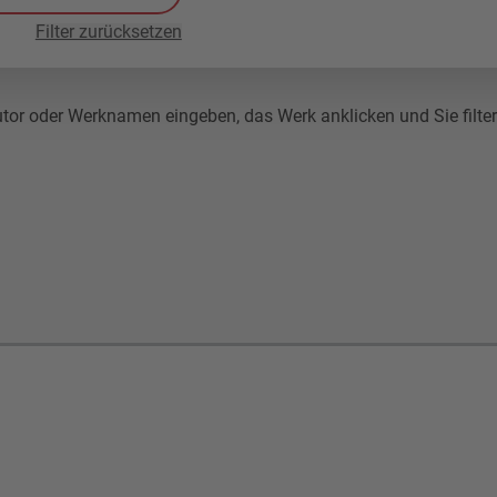
Filter zurücksetzen
r oder Werknamen eingeben, das Werk anklicken und Sie filtern 