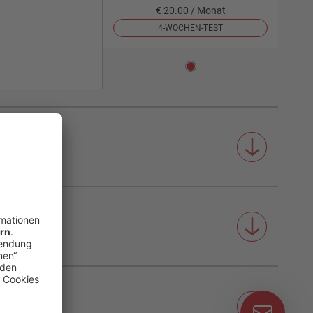
€ 20.00 / Monat
4-WOCHEN-TEST