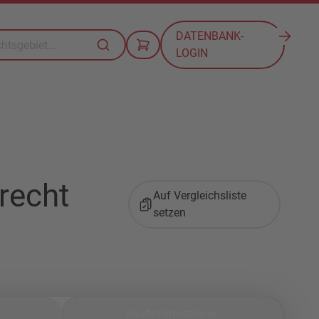
DATENBANK-
LOGIN
recht
Auf Vergleichsliste
setzen
Kaufinformationen