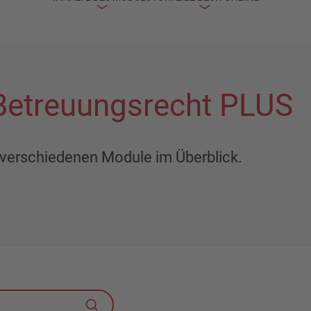
 Betreuungsrecht PLUS
er verschiedenen Module im Überblick.