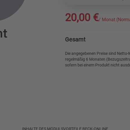
20,00 €
/ Monat (Norma
Gesamt
Die angegebenen Preise sind Netto-M
regelmäßig 6 Monaten (Bezugszeitra
sofern bei einem Produkt nicht ausdr
INHALTE DES MODULS
VORTEILE BECK-ONLINE