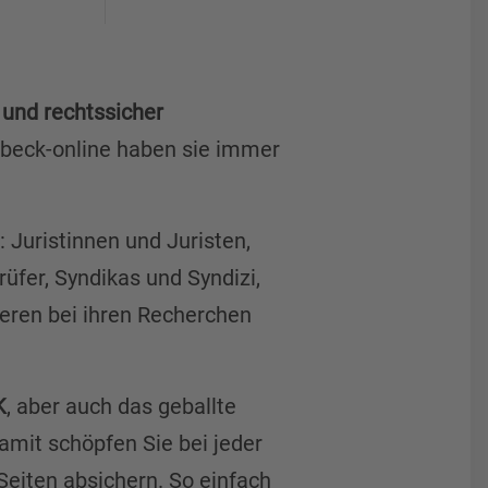
t und rechtssicher
 beck-online haben sie immer
 Juristinnen und Juristen,
üfer, Syndikas und Syndizi,
ieren bei ihren Recherchen
K
, aber auch das geballte
Damit schöpfen Sie bei jeder
eiten absichern. So einfach