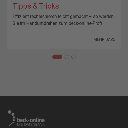
Tipps & Tricks
Effizient recherchieren leicht gemacht – so werden
Sie im Handumdrehen zum beck-online-Profi
N
MEHR DAZU