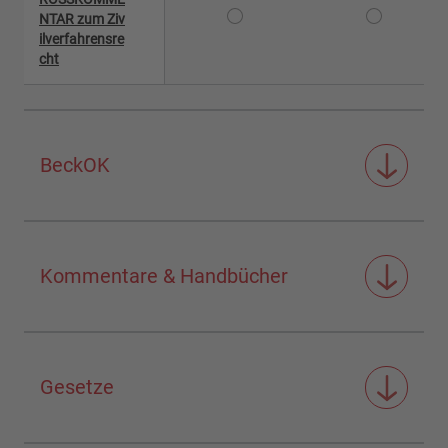
NTAR zum Ziv
ilverfahrensre
cht
BeckOK
Kommentare & Handbücher
Gesetze