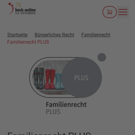
Men
Startseite
Bürgerliches Recht
Familienrecht
Familienrecht PLUS