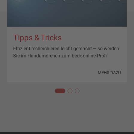
Tipps & Tricks
Effizient recherchieren leicht gemacht – so werden
Sie im Handumdrehen zum beck-online-Profi
N
MEHR DAZU