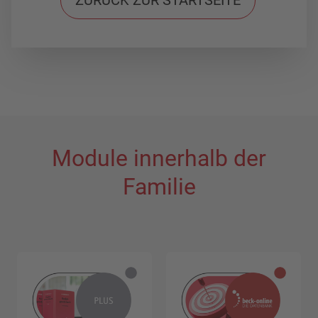
ZURÜCK ZUR STARTSEITE
Module innerhalb der
Familie