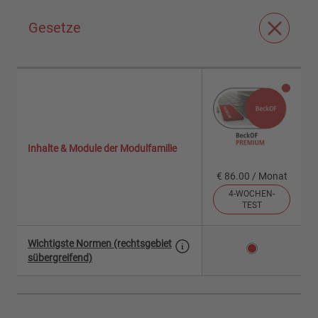
Gesetze
Inhalte & Module der Modulfamilie
€ 86.00 / Monat
4-WOCHEN-
TEST
Wichtigste Normen (rechtsgebiet
sübergreifend)