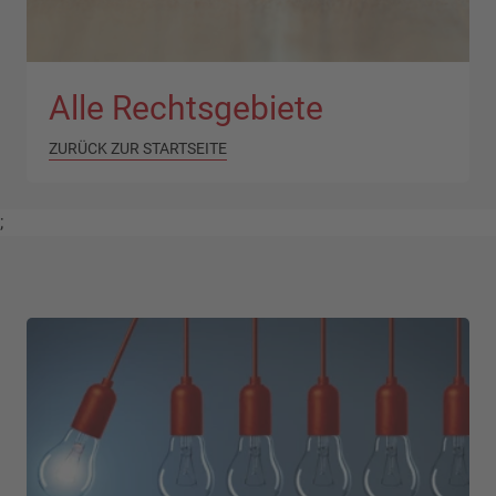
Alle Rechtsgebiete
ZURÜCK ZUR STARTSEITE
;