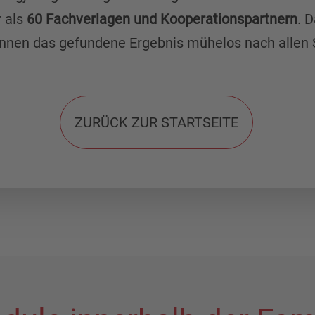
r als
60 Fachverlagen und Kooperationspartnern
. 
nen das gefundene Ergebnis mühelos nach allen S
ZURÜCK ZUR STARTSEITE