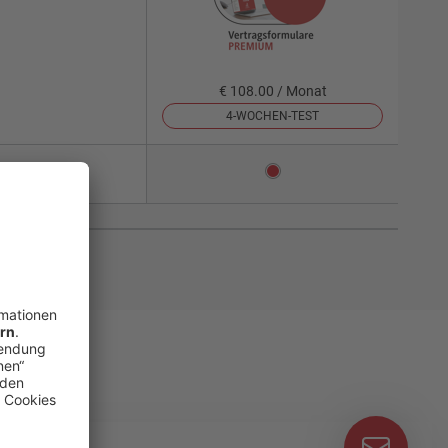
€ 108.00 / Monat
4-WOCHEN-TEST