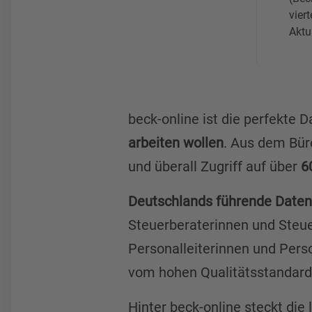
viert
Aktu
beck-online ist die perfekte D
arbeiten wollen
. Aus dem Bür
und überall Zugriff auf über
6
Deutschlands führende Date
Steuerberaterinnen und Steuer
Personalleiterinnen und Perso
vom hohen Qualitätsstandard
Hinter beck-online steckt di