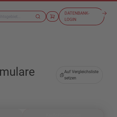
DATENBANK-
LOGIN
rmulare
Auf Vergleichsliste
setzen
Kaufinformationen