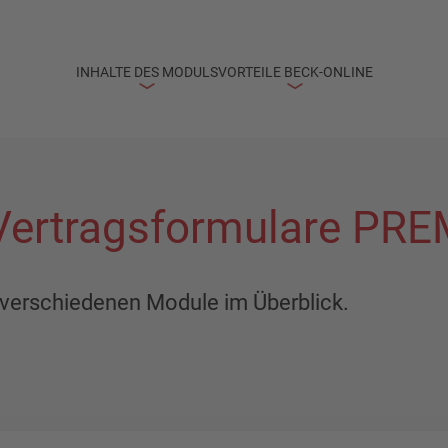
INHALTE DES MODULS
VORTEILE BECK-ONLINE
 Vertragsformulare PR
er verschiedenen Module im Überblick.