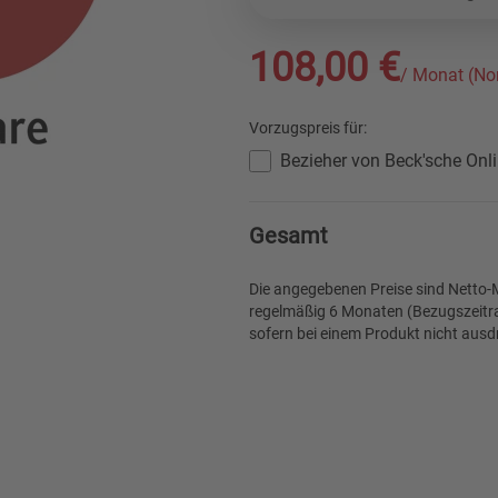
108,00 €
/ Monat (No
Vorzugspreis für:
Bezieher von Beck'sche On
Gesamt
Die angegebenen Preise sind Netto-M
regelmäßig 6 Monaten (Bezugszeitra
sofern bei einem Produkt nicht ausdr