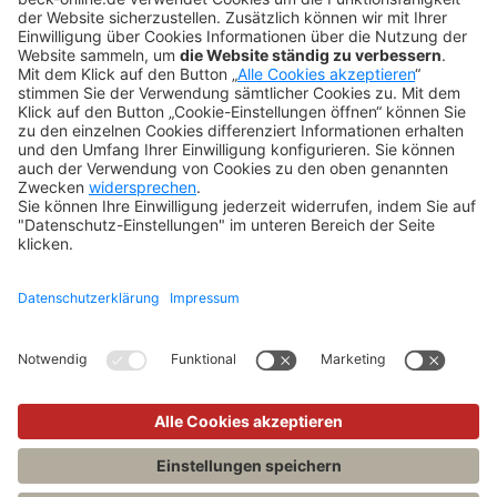
FAQs
Tipps & Tricks
Newsletter
Abo kündigen
Widerruf
SONSTIGES
Impressum
Datenschutz
Rechtliches
Kontakt
Datenschutz-Einstellungen
Copyright 2026 Verlag C.H.Beck GmbH & Co. KG