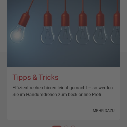
Tipps & Tricks
Effizient recherchieren leicht gemacht – so werden
Sie im Handumdrehen zum beck-online-Profi
N
MEHR DAZU