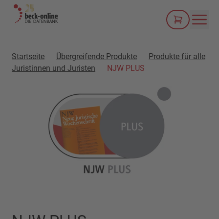
Men
Startseite
Übergreifende Produkte
Produkte für alle
Juristinnen und Juristen
NJW PLUS